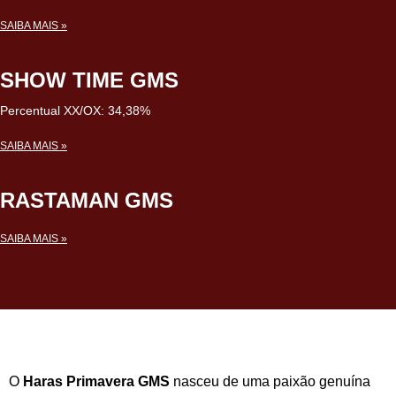
SAIBA MAIS »
SHOW TIME GMS
Percentual XX/OX: 34,38%
SAIBA MAIS »
RASTAMAN GMS
SAIBA MAIS »
O
Haras Primavera GMS
nasceu de uma paixão genuína