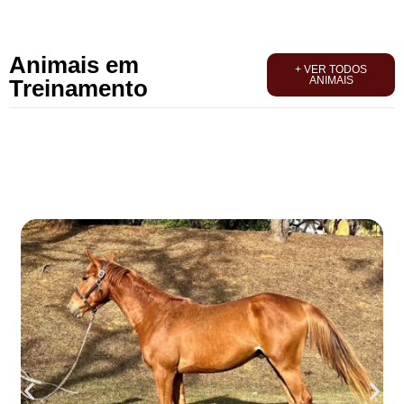
Animais em
+ VER TODOS
ANIMAIS
Treinamento