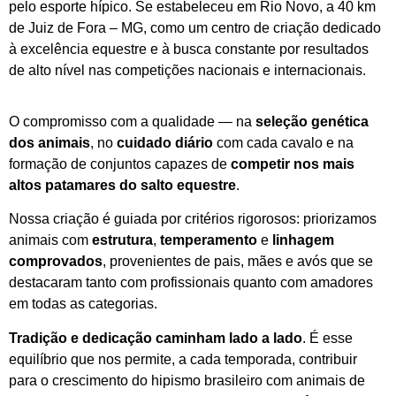
pelo esporte hípico. Se estabeleceu em Rio Novo, a 40 km
de Juiz de Fora – MG, como um centro de criação dedicado
à excelência equestre e à busca constante por resultados
de alto nível nas competições nacionais e internacionais.
O compromisso com a qualidade — na
seleção genética
dos animais
, no
cuidado diário
com cada cavalo e na
formação de conjuntos capazes de
competir nos mais
altos patamares do salto equestre
.
Nossa criação é guiada por critérios rigorosos: priorizamos
animais com
estrutura
,
temperamento
e
linhagem
comprovados
, provenientes de pais, mães e avós que se
destacaram tanto com profissionais quanto com amadores
em todas as categorias.
Tradição e dedicação caminham lado a lado
. É esse
equilíbrio que nos permite, a cada temporada, contribuir
para o crescimento do hipismo brasileiro com animais de