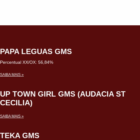
PAPA LEGUAS GMS
Percentual XX/OX: 56,84%
SAIBA MAIS »
UP TOWN GIRL GMS (AUDACIA ST
CECILIA)
SAIBA MAIS »
TEKA GMS