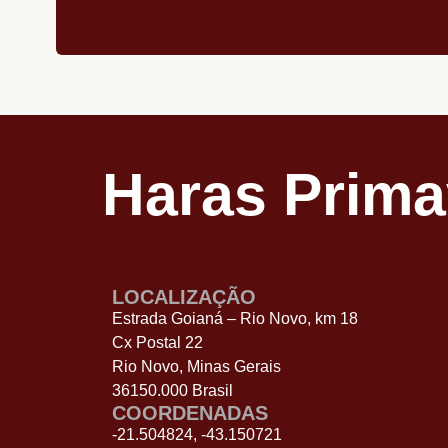
Haras Prim
LOCALIZAÇÃO
Estrada Goianá – Rio Novo, km 18
Cx Postal 22
Rio Novo, Minas Gerais
36150.000 Brasil
COORDENADAS
-21.504824, -43.150721