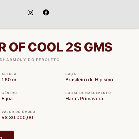
 OF COOL 2S GMS
NDHARMONY DO FEROLETO
ALTURA
RAÇA
1.60 m
Brasileiro de Hipismo
GÊNERO
LOCAL DE NASCIMENTO
Egua
Haras Primavera
VALOR DO ÓVULO
R$ 30.000,00
O