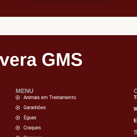
avera GMS
MENU
Animais em Treinamento
T
Garanhões
W
Éguas
E
Craques