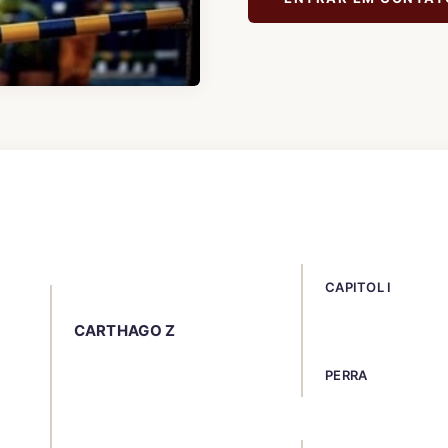
CAPITOL I
CARTHAGO Z
PERRA