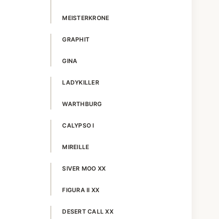
MEISTERKRONE
GRAPHIT
GINA
LADYKILLER
WARTHBURG
CALYPSO I
MIREILLE
SIVER MOO XX
FIGURA II XX
DESERT CALL XX