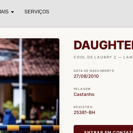
MAIS
SERVIÇOS
DAUGHTER
COOL DE LAUBRY Z — LA
DATA DE NASCIMENTO
27/08/2010
PELAGEM
Castanho
REGISTRO
25381-BH
ENTRAR EM CONTAT