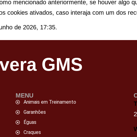
como mencionado anteriormente, se houver algo qu
os cookies ativados, caso interaja com um dos re
 junho de 2026, 17:35.
avera GMS
MENU
Animais em Treinamento
T
Garanhões
Éguas
Craques