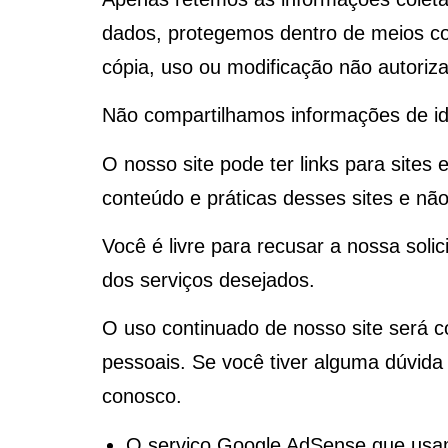
dados, protegemos dentro de meios co
cópia, uso ou modificação não autoriz
Não compartilhamos informações de ide
O nosso site pode ter links para sites
conteúdo e práticas desses sites e não
Você é livre para recusar a nossa sol
dos serviços desejados.
O uso continuado de nosso site será c
pessoais. Se você tiver alguma dúvid
conosco.
O serviço Google AdSense que usamo