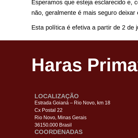
Esperamos que esteja esclarecido e, 
não, geralmente é mais seguro deixar 
Esta política é efetiva a partir de 2 de
Haras Prim
LOCALIZAÇÃO
Estrada Goianá – Rio Novo, km 18
Cx Postal 22
Rio Novo, Minas Gerais
36150.000 Brasil
COORDENADAS