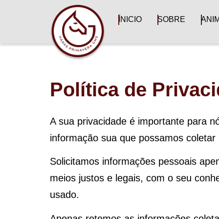
ÍNICIO
SOBRE
ANI
Política de Privac
A sua privacidade é importante para nó
informação sua que possamos coletar 
Solicitamos informações pessoais ape
meios justos e legais, com o seu co
usado.
Apenas retemos as informações coleta