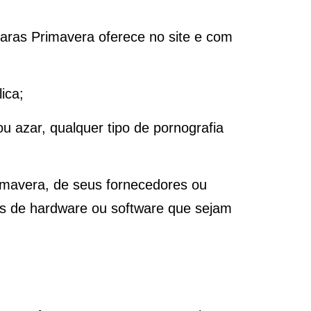
aras Primavera oferece no site e com
ica;
u azar, qualquer tipo de pornografia
rimavera, de seus fornecedores ou
mas de hardware ou software que sejam