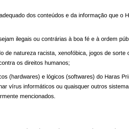
adequado dos conteúdos e da informação que o H
:
ejam ilegais ou contrárias à boa fé e à ordem públ
 de natureza racista, xenofóbica, jogos de sorte o
 contra os direitos humanos;
cos (hardwares) e lógicos (softwares) do Haras P
minar vírus informáticos ou quaisquer outros siste
ormente mencionados.