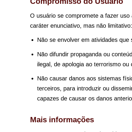
Compromisso do Usuário
O usuário se compromete a fazer uso 
caráter enunciativo, mas não limitativo
Não se envolver em atividades que s
Não difundir propaganda ou conteúdo
ilegal, de apologia ao terrorismo ou
Não causar danos aos sistemas físi
terceiros, para introduzir ou disse
capazes de causar os danos anteri
Mais informações