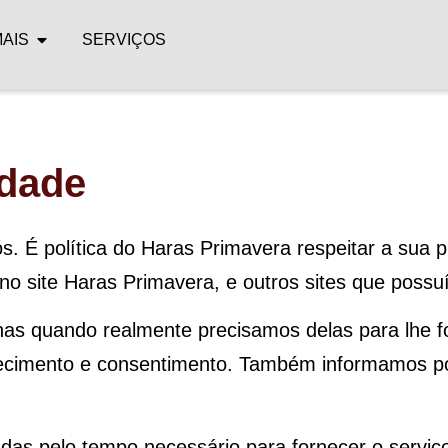
MAIS
SERVIÇOS
idade
s. É política do Haras Primavera respeitar a sua 
no site Haras Primavera, e outros sites que poss
nas quando realmente precisamos delas para lhe f
nhecimento e consentimento. Também informamos p
das pelo tempo necessário para fornecer o servi