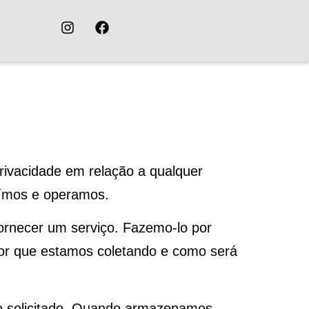
privacidade em relação a qualquer
uímos e operamos.
ornecer um serviço. Fazemo-lo por
or que estamos coletando e como será
ço solicitado. Quando armazenamos