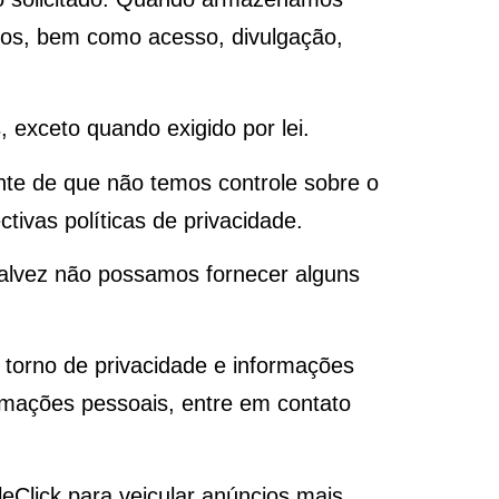
bos, bem como acesso, divulgação,
 exceto quando exigido por lei.
ente de que não temos controle sobre o
tivas políticas de privacidade.
talvez não possamos fornecer alguns
 torno de privacidade e informações
rmações pessoais, entre em contato
Click para veicular anúncios mais