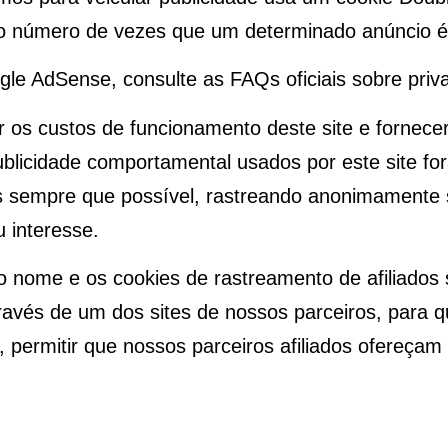
 o número de vezes que um determinado anúncio é 
le AdSense, consulte as FAQs oficiais sobre pri
 os custos de funcionamento deste site e fornecer
blicidade comportamental usados por este site for
s sempre que possível, rastreando anonimamente 
 interesse.
 nome e os cookies de rastreamento de afiliados
ravés de um dos sites de nossos parceiros, para 
 permitir que nossos parceiros afiliados ofereça