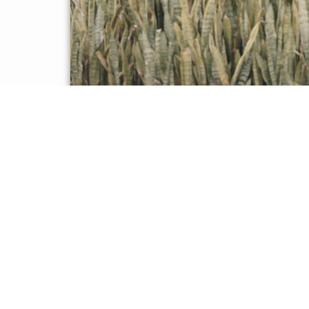
Haras Prim
LOCALIZAÇÃO