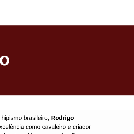
to
 hipismo brasileiro,
Rodrigo
xcelência como cavaleiro e criador