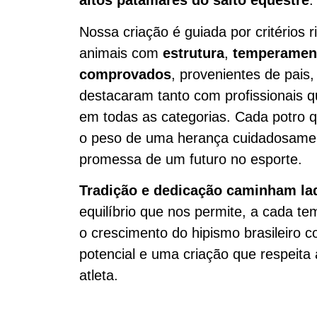
altos patamares do salto equestre
.
Nossa criação é guiada por critérios 
animais com
estrutura
,
temperamen
comprovados
, provenientes de pais
destacaram tanto com profissionais
em todas as categorias. Cada potro 
o peso de uma herança cuidadosamen
promessa de um futuro no esporte.
Tradição e dedicação caminham la
equilíbrio que nos permite, a cada te
o crescimento do hipismo brasileiro c
potencial e uma criação que respeita
atleta.