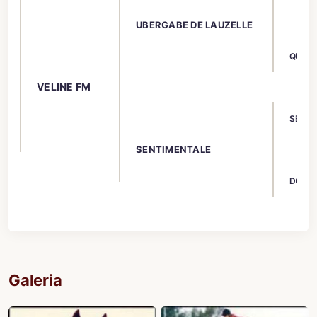
UBERGABE DE LAUZELLE
QUINT
VELINE FM
SESAM
SENTIMENTALE
DOMB
Galeria