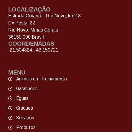
LOCALIZAÇÃO
Estrada Goianá – Rio Novo, km 18
Cx Postal 22
Rio Novo, Minas Gerais
36150.000 Brasil
COORDENADAS
-21.504824, -43.150721
MENU
Animais em Treinamento
Garanhões
Éguas
Craques
Serviços
Produtos