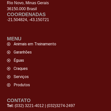
Rio Novo, Minas Gerais
36150.000 Brasil
COORDENADAS
-21.504824, -43.150721
MENU
Animais em Treinamento
Garanhões
Éguas
Craques
Serviços
Produtos
CONTATO
Tel:
(032) 3221-4012
|
(032)3274-2497