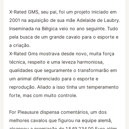
X-Rated GMS, seu pai, foi um projeto iniciado em
2001 na aquisição de sua mãe Adelaide de Laubry.
Inseminada na Bélgica veio no ano seguinte. Tudo
pela busca de um grande cavalo para o esporte e
a criação.
X-Rated Gms mostrava desde novo, muita força
técnica, respeito e uma leveza harmoniosa,
qualidades que seguramente o transformarão em
um animal diferenciado para o esporte e
reprodução. Aliado a isso tinha um temperamento
forte, mas com muito controle.
For Pleausure dispensa comentários, um dos
melhores cavalos que figurou na equipe alemã,
alcançou a premiação de 1.549.234,00 Euro além