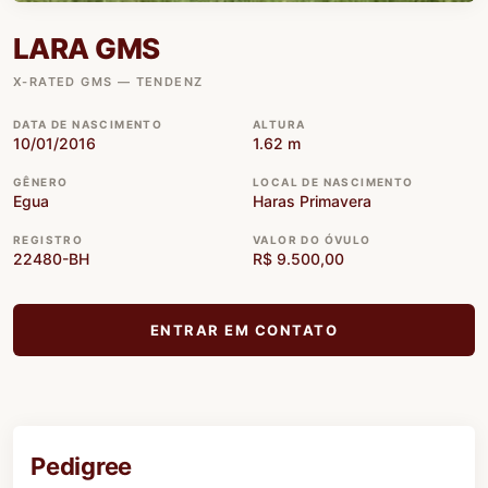
LARA GMS
X-RATED GMS — TENDENZ
DATA DE NASCIMENTO
ALTURA
10/01/2016
1.62 m
GÊNERO
LOCAL DE NASCIMENTO
Egua
Haras Primavera
REGISTRO
VALOR DO ÓVULO
22480-BH
R$ 9.500,00
ENTRAR EM CONTATO
Pedigree