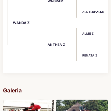
WAGRAM
ALSTERPALME
WANDA Z
ALME Z
ANTHEA Z
RENATA Z
Galeria