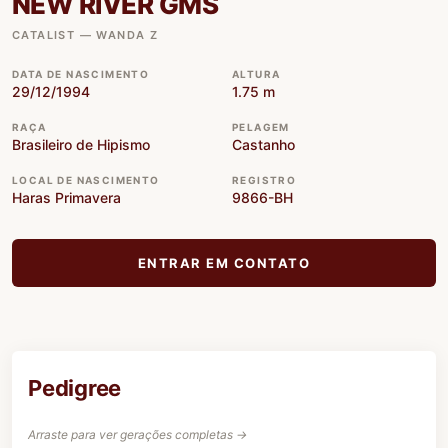
NEW RIVER GMS
CATALIST — WANDA Z
DATA DE NASCIMENTO
ALTURA
29/12/1994
1.75 m
RAÇA
PELAGEM
Brasileiro de Hipismo
Castanho
LOCAL DE NASCIMENTO
REGISTRO
Haras Primavera
9866-BH
ENTRAR EM CONTATO
Pedigree
Arraste para ver gerações completas →