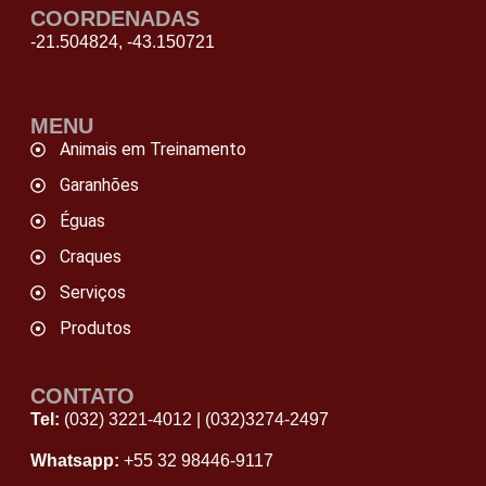
COORDENADAS
-21.504824, -43.150721
MENU
Animais em Treinamento
Garanhões
Éguas
Craques
Serviços
Produtos
CONTATO
Tel:
(032) 3221-4012
|
(032)3274-2497
Whatsapp:
+55 32 98446‑9117