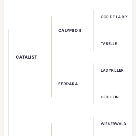
COR DE LA BRYER
CALYPSO II
TABELLE
CATALIST
LADYKILLER
FERRARA
HEIDILEIN
WIENERWALD