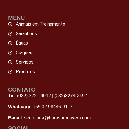
MENU
Animais em Treinamento
Garanhões
Éguas
Craques
Serviços
Produtos
CONTATO
Tel:
(032) 3221-4012
|
(032)3274-2497
Whatsapp:
+55 32 98446‑9117
E-mail:
secretaria@harasprimavera.com
SOCIAL