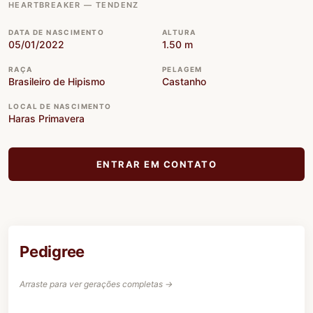
HEARTBREAKER — TENDENZ
DATA DE NASCIMENTO
ALTURA
05/01/2022
1.50 m
RAÇA
PELAGEM
Brasileiro de Hipismo
Castanho
LOCAL DE NASCIMENTO
Haras Primavera
ENTRAR EM CONTATO
Pedigree
Arraste para ver gerações completas →