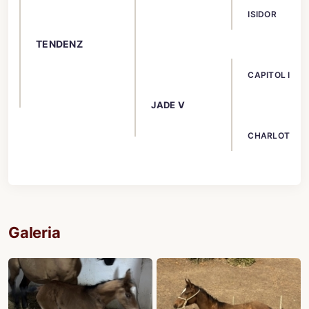
ISIDOR
TENDENZ
CAPITOL I
JADE V
CHARLOTTE
Galeria