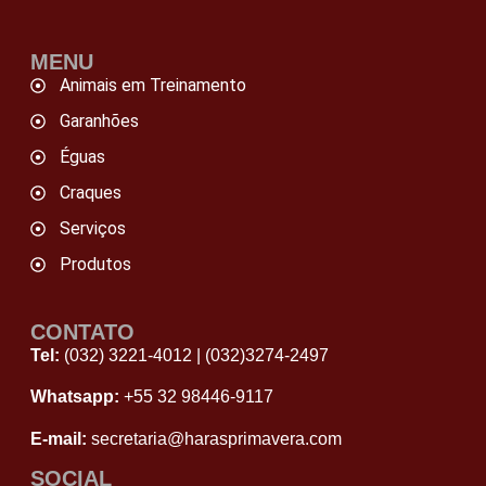
MENU
Animais em Treinamento
Garanhões
Éguas
Craques
Serviços
Produtos
CONTATO
Tel:
(032) 3221-4012
|
(032)3274-2497
Whatsapp:
+55 32 98446‑9117
E-mail:
secretaria@harasprimavera.com
SOCIAL