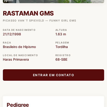
RASTAMAN GMS
PICASSO VAN´T SPIEVELD — FUNNY GIRL GMS
DATA DE NASCIMENTO
ALTURA
21/12/1998
1.63 m
RAÇA
PELAGEM
Brasileiro de Hipismo
Tordilha
LOCAL DE NASCIMENTO
REGISTRO
Haras Primavera
68-SBE
ENTRAR EM CONTATO
Pedigree