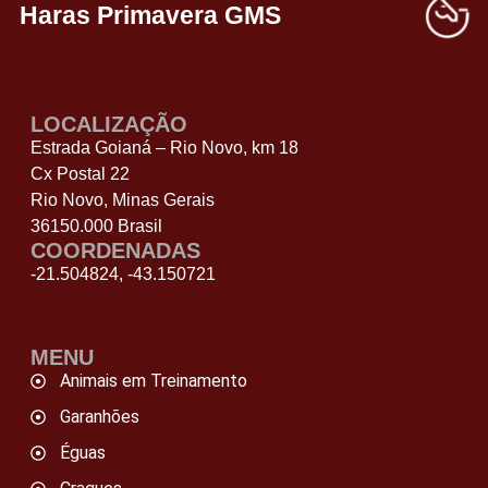
Haras Primavera GMS
LOCALIZAÇÃO
Estrada Goianá – Rio Novo, km 18
Cx Postal 22
Rio Novo, Minas Gerais
36150.000 Brasil
COORDENADAS
-21.504824, -43.150721
MENU
Animais em Treinamento
Garanhões
Éguas