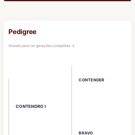
Pedigree
Arraste para ver gerações completas →
CONTENDER
CONTENDRO I
BRAVO