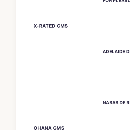
FOR PLEAS
X-RATED GMS
ADELAIDE D
NABAB DE R
OHANA GMS