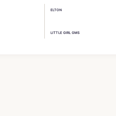
ELTON
S
LITTLE GIRL GMS