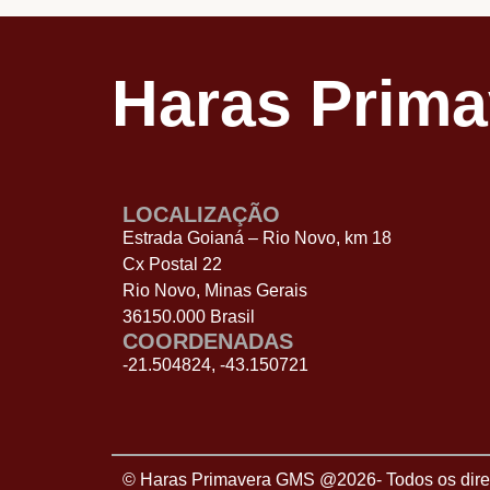
Haras Prim
LOCALIZAÇÃO
Estrada Goianá – Rio Novo, km 18
Cx Postal 22
Rio Novo, Minas Gerais
36150.000 Brasil
COORDENADAS
-21.504824, -43.150721
© Haras Primavera GMS @2026- Todos os direi