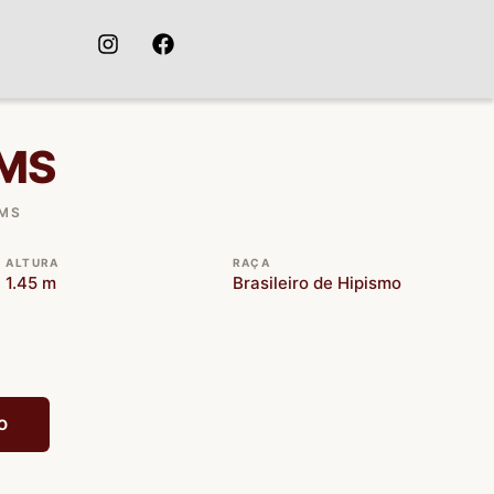
MS
GMS
ALTURA
RAÇA
1.45 m
Brasileiro de Hipismo
O