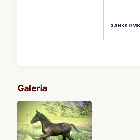
XANKA GM
Galeria