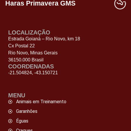
Haras Primavera GMS
LOCALIZAÇÃO
Estrada Goianá – Rio Novo, km 18
Cx Postal 22
Rio Novo, Minas Gerais
36150.000 Brasil
COORDENADAS
-21.504824, -43.150721
MENU
Animais em Treinamento
Garanhões
Éguas
Craques