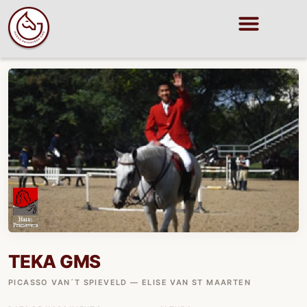
TEKA GMS
PICASSO VAN´T SPIEVELD — ELISE VAN ST MAARTEN