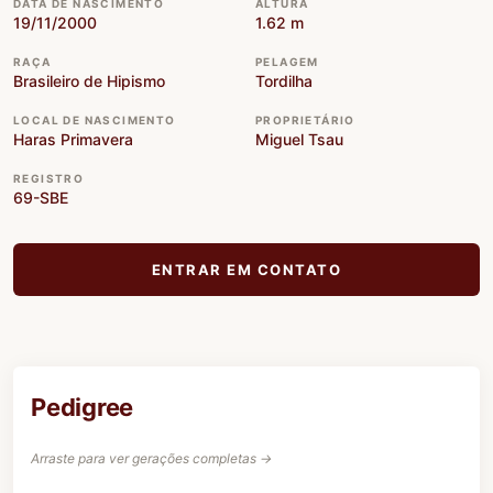
DATA DE NASCIMENTO
ALTURA
19/11/2000
1.62 m
RAÇA
PELAGEM
Brasileiro de Hipismo
Tordilha
LOCAL DE NASCIMENTO
PROPRIETÁRIO
Haras Primavera
Miguel Tsau
REGISTRO
69-SBE
ENTRAR EM CONTATO
Pedigree
Arraste para ver gerações completas →