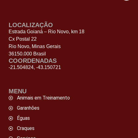
LOCALIZAÇÃO
Estrada Goianá – Rio Novo, km 18
Cx Postal 22
Rio Novo, Minas Gerais
36150.000 Brasil
COORDENADAS
-21.504824, -43.150721
MENU
Animais em Treinamento
Garanhões
Éguas
Craques