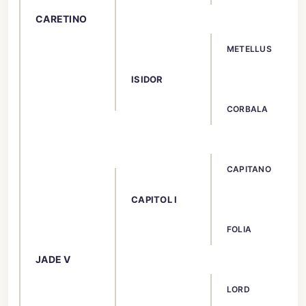
CARETINO
METELLUS
ISIDOR
CORBALA
CAPITANO
CAPITOL I
FOLIA
JADE V
LORD