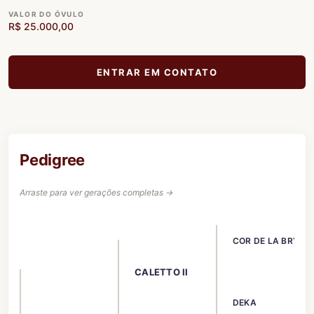
VALOR DO ÓVULO
R$ 25.000,00
ENTRAR EM CONTATO
Pedigree
Arraste para ver gerações completas →
COR DE LA BRYER
CALETTO II
DEKA