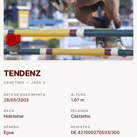
TENDENZ
CARETINO — JADE V
DATA DE NASCIMENTO
ALTURA
26/05/2003
1.67 m
RAÇA
PELAGEM
Holsteiner
Castanho
GÊNERO
REGISTRO
Egua
DE 421000270503/300