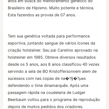
anos em busca do melhoramento genético do
Brasileiro de Hipismo. Muito potente e técnica.
Esta fazendos as provas de 07 anos.
Tem sua genética voltada para performance
esportiva, juntando sangue de vários ícones da
criação holsteiner. Seu pai Caretino aprovado na
holsteiner em 1985. Obteve diversos resultados
desde os 5 anos, aos 8 anos classificou 40 vezes
servindo a sela de BO Kristoffersonvem alem de
sucessos com nas copas de na�?§�?µes
defendendo o time dinamarquês. Após uma
passagem rápida na coudelaria de Ludger
Beerbaum voltou para o programa de reprodução
depois de muitos pedidos dos criadores.