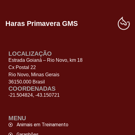
Haras Primavera GMS
LOCALIZAÇÃO
Estrada Goianá – Rio Novo, km 18
Cx Postal 22
Rio Novo, Minas Gerais
36150.000 Brasil
COORDENADAS
-21.504824, -43.150721
MENU
Animais em Treinamento
Garanhões