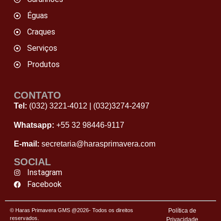
Éguas
Craques
Serviços
Produtos
CONTATO
Tel:
(032) 3221-4012
|
(032)3274-2497
Whatsapp:
+55 32 98446‑9117
E-mail:
secretaria@harasprimavera.com
SOCIAL
Instagram
Facebook
© Haras Primavera GMS @2026- Todos os direitos
Política de
reservados.
Privacidade