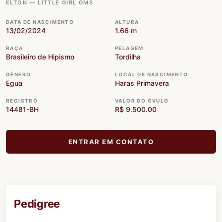
ELTON — LITTLE GIRL GMS
DATA DE NASCIMENTO
ALTURA
13/02/2024
1.66 m
RAÇA
PELAGEM
Brasileiro de Hipismo
Tordilha
GÊNERO
LOCAL DE NASCIMENTO
Egua
Haras Primavera
REGISTRO
VALOR DO ÓVULO
14481-BH
R$ 9.500.00
ENTRAR EM CONTATO
Pedigree