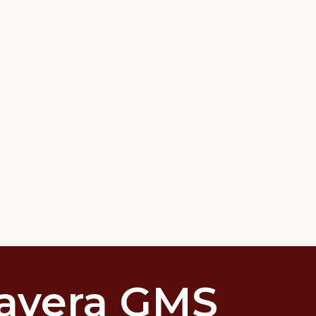
avera GMS