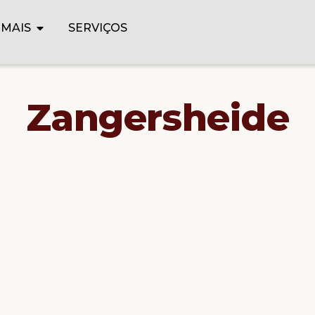
IMAIS
SERVIÇOS
Zangersheide