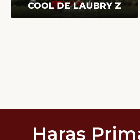
COOL DE LAUBRY Z
Haras Prim