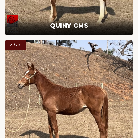
QUINY GMS
21/22