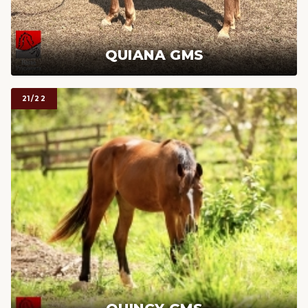
QUIANA GMS
21/22