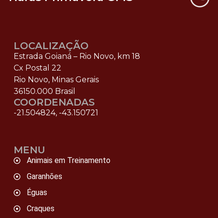
LOCALIZAÇÃO
Estrada Goianá – Rio Novo, km 18
Cx Postal 22
Rio Novo, Minas Gerais
36150.000 Brasil
COORDENADAS
-21.504824, -43.150721
MENU
Animais em Treinamento
Garanhões
Éguas
Craques