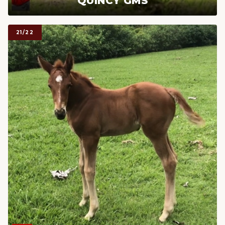
QUINCY GMS
21/22