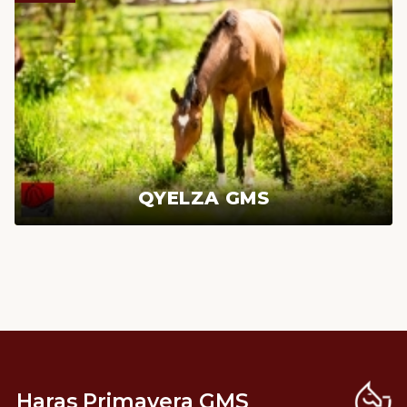
QYELZA GMS
Haras Primavera GMS