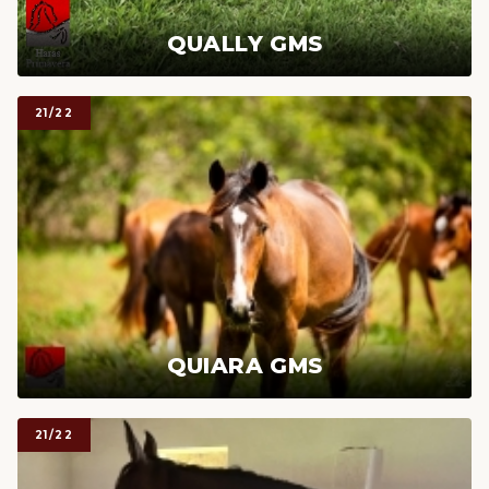
QUALLY GMS
21/22
QUIARA GMS
21/22