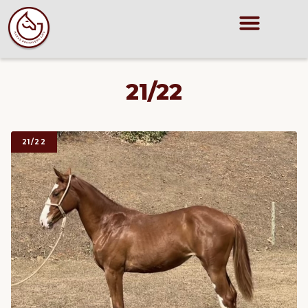
21/22
21/22