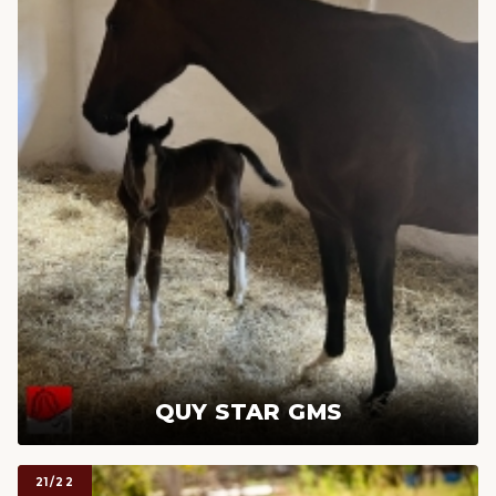
QUY STAR GMS
21/22