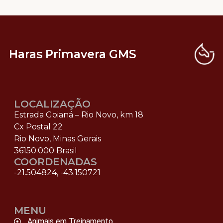
Haras Primavera GMS
LOCALIZAÇÃO
Estrada Goianá – Rio Novo, km 18
Cx Postal 22
Rio Novo, Minas Gerais
36150.000 Brasil
COORDENADAS
-21.504824, -43.150721
MENU
Animais em Treinamento