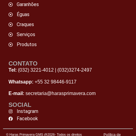
Garanhões
Éguas
Craques
Serviços
Produtos
CONTATO
Tel:
(032) 3221-4012
|
(032)3274-2497
Whatsapp:
+55 32 98446‑9117
E-mail:
secretaria@harasprimavera.com
SOCIAL
Instagram
Facebook
© Haras Primavera GMS @2026- Todos os direitos
Política de