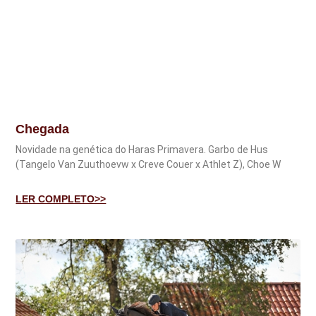
Chegada
Novidade na genética do Haras Primavera. Garbo de Hus
(Tangelo Van Zuuthoevw x Creve Couer x Athlet Z), Choe W
LER COMPLETO>>