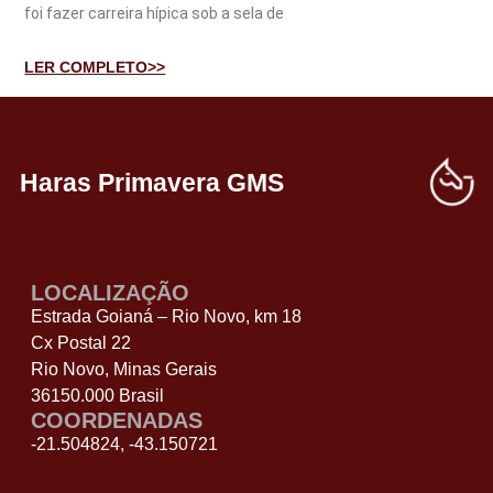
foi fazer carreira hípica sob a sela de
LER COMPLETO>>
Haras Primavera GMS
LOCALIZAÇÃO
Estrada Goianá – Rio Novo, km 18
Cx Postal 22
Rio Novo, Minas Gerais
36150.000 Brasil
COORDENADAS
-21.504824, -43.150721