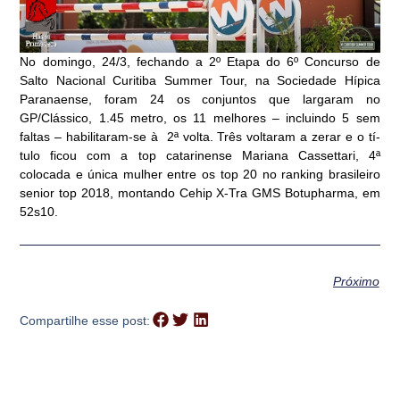
No domingo, 24/3, fechando a 2º Etapa do 6º Concurso de
Salto Nacional Curitiba Summer Tour, na Sociedade Hí­pica
Paranaense, foram 24 os conjuntos que largaram no
GP/Clássico, 1.45 metro, os 11 melhores – incluindo 5 sem
faltas – habilitaram-se à 2ª volta. Três voltaram a zerar e o tí­
tulo ficou com a top catarinense Mariana Cassettari, 4ª
colocada e única mulher entre os top 20 no ranking brasileiro
senior top 2018, montando Cehip X-Tra GMS Botupharma, em
52s10.
Próximo
Compartilhe esse post: