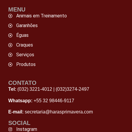
MENU
Animais em Treinamento
Garanhões
Éguas
Craques
Serviços
Produtos
CONTATO
Tel:
(032) 3221-4012
|
(032)3274-2497
Whatsapp:
+55 32 98446‑9117
E-mail:
secretaria@harasprimavera.com
SOCIAL
Instagram