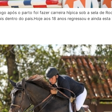
go após o parto foi fazer carreira hípica sob a sela de R
ais dentro do pais.Hoje aos 18 anos regressou e ainda esta
rilham em Curitba