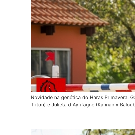
Novidade na genética do Haras Primavera. G
Triton) e Julieta d Ayrifagne (Kannan x Balou
TENDENZ