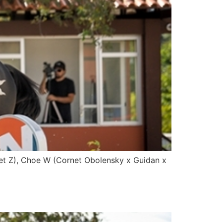
et Z), Choe W (Cornet Obolensky x Guidan x