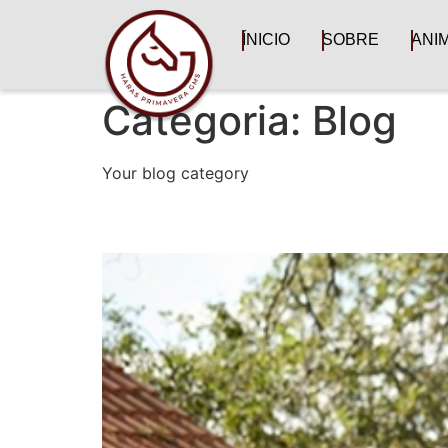
ÍNICIO
SOBRE
ANI
Categoria:
Blog
Your blog category
Chegada