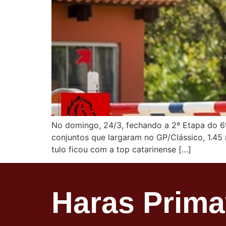
No domingo, 24/3, fechando a 2º Etapa do 6º
conjuntos que largaram no GP/Clássico, 1.45 m
tulo ficou com a top catarinense […]
Haras Prim