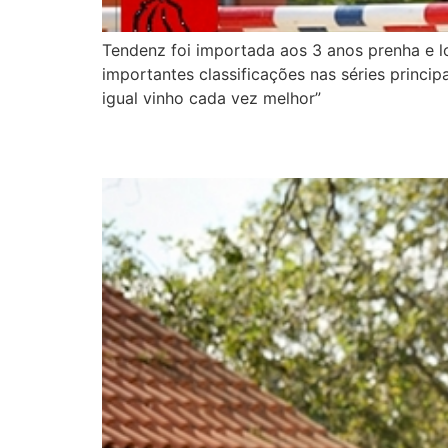
Tendenz foi importada aos 3 anos prenha e lo
importantes classificações nas séries princip
igual vinho cada vez melhor”
X-Tra GMS e Mariana B