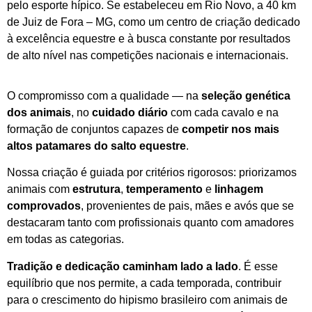
pelo esporte hípico. Se estabeleceu em Rio Novo, a 40 km
de Juiz de Fora – MG, como um centro de criação dedicado
à excelência equestre e à busca constante por resultados
de alto nível nas competições nacionais e internacionais.
O compromisso com a qualidade — na
seleção genética
dos animais
, no
cuidado diário
com cada cavalo e na
formação de conjuntos capazes de
competir nos mais
altos patamares do salto equestre
.
Nossa criação é guiada por critérios rigorosos: priorizamos
animais com
estrutura
,
temperamento
e
linhagem
comprovados
, provenientes de pais, mães e avós que se
destacaram tanto com profissionais quanto com amadores
em todas as categorias.
Tradição e dedicação caminham lado a lado
. É esse
equilíbrio que nos permite, a cada temporada, contribuir
para o crescimento do hipismo brasileiro com animais de