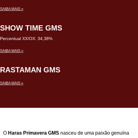
SAIBA MAIS »
SHOW TIME GMS
Percentual XX/OX: 34,38%
SAIBA MAIS »
RASTAMAN GMS
SAIBA MAIS »
O
Haras Primavera GMS
nasceu de uma paixão genuína