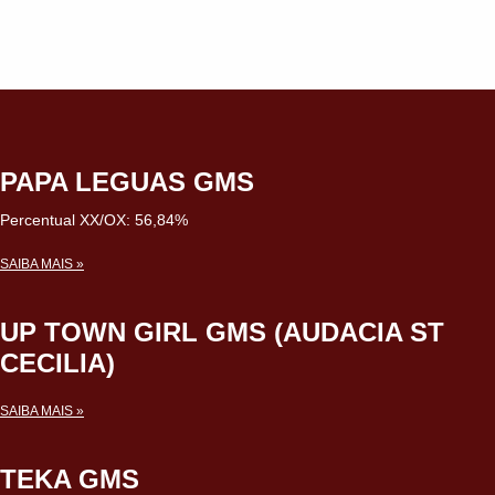
PAPA LEGUAS GMS
Percentual XX/OX: 56,84%
SAIBA MAIS »
UP TOWN GIRL GMS (AUDACIA ST
CECILIA)
SAIBA MAIS »
TEKA GMS