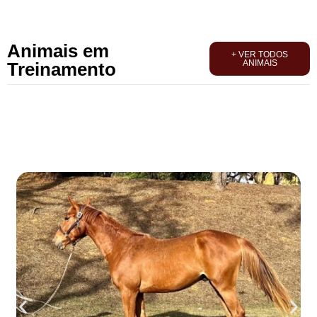
Animais em
+ VER TODOS
ANIMAIS
Treinamento